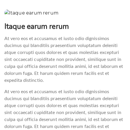
Beitragsnavigation
Itaque earum rerum
At vero eos et accusamus et iusto odio dignissimos
ducimus qui blanditiis praesentium voluptatum deleniti
atque corrupti quos dolores et quas molestias excepturi
sint occaecati cupiditate non provident, similique sunt in
culpa qui officia deserunt mollitia animi, id est laborum et
dolorum fuga. Et harum quidem rerum facilis est et
expedita distinctio.
At vero eos et accusamus et iusto odio dignissimos
ducimus qui blanditiis praesentium voluptatum deleniti
atque corrupti quos dolores et quas molestias excepturi
sint occaecati cupiditate non provident, similique sunt in
culpa qui officia deserunt mollitia animi, id est laborum et
dolorum fuga. Et harum quidem rerum facilis est et