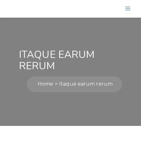
ITAQUE EARUM
RERUM
Home
Itaque earum rerum