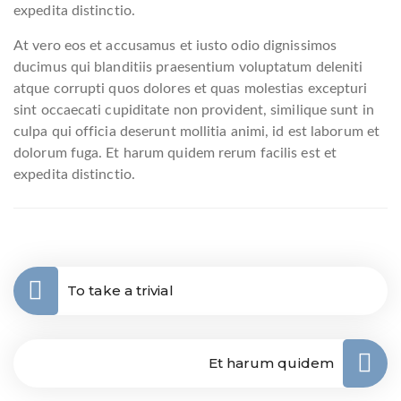
expedita distinctio.
At vero eos et accusamus et iusto odio dignissimos
ducimus qui blanditiis praesentium voluptatum deleniti
atque corrupti quos dolores et quas molestias excepturi
sint occaecati cupiditate non provident, similique sunt in
culpa qui officia deserunt mollitia animi, id est laborum et
dolorum fuga. Et harum quidem rerum facilis est et
expedita distinctio.
To take a trivial
Et harum quidem