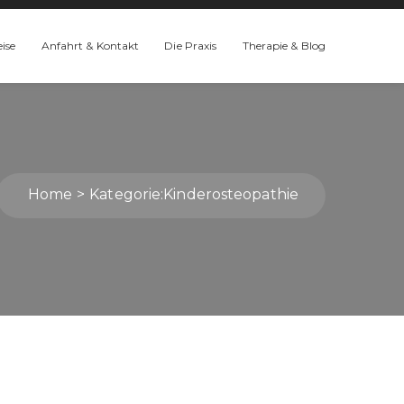
eise
Anfahrt & Kontakt
Die Praxis
Therapie & Blog
Home
Kategorie:
Kinderosteopathie