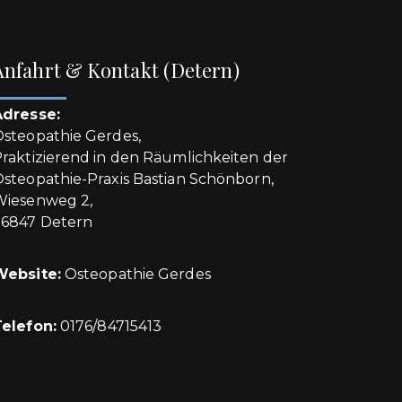
Anfahrt & Kontakt (Detern)
Adresse:
steopathie Gerdes,
raktizierend in den Räumlichkeiten der
steopathie-Praxis Bastian Schönborn,
Wiesenweg 2,
26847 Detern
Website:
Osteopathie Gerdes
elefon:
0176/84715413