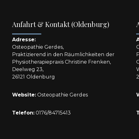
Anfahrt & Kontakt (Oldenburg)
Adresse:
Osteopathie Gerdes,
O
Praktizierend in den Räumlichkeiten der
P
Physiotherapiepraxis Christine Frenken,
O
Deelweg 23,
26121 Oldenburg
Website:
Osteopathie Gerdes
Telefon:
0176/84715413
T