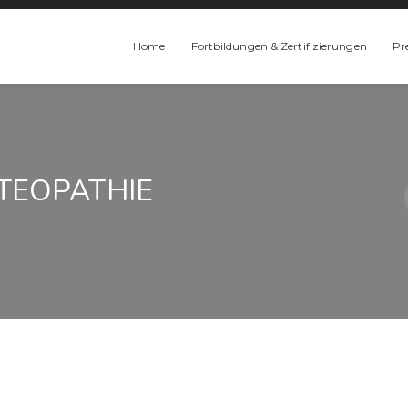
Home
Fortbildungen & Zertifizierungen
Pr
TEOPATHIE