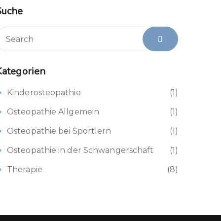
Suche
Kategorien
Kinderosteopathie
(1)
Osteopathie Allgemein
(1)
Osteopathie bei Sportlern
(1)
Osteopathie in der Schwangerschaft
(1)
Therapie
(8)