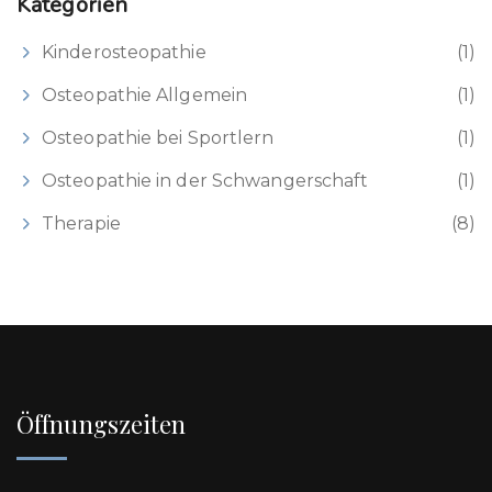
Kategorien
Kinderosteopathie
(1)
Osteopathie Allgemein
(1)
Osteopathie bei Sportlern
(1)
Osteopathie in der Schwangerschaft
(1)
Therapie
(8)
Öffnungszeiten