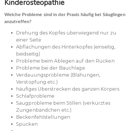
Beitragsnavigation
Kinderosteopathie
Welche Probleme sind in der Praxis häufig bei Säuglingen
anzutreffen?
Drehung des Kopfes überwiegend nur zu
einer Seite
Abflachungen des Hinterkopfes (einseitig,
beidseitig)
Probleme beim Ablegen auf den Rücken
Probleme bei der Bauchlage
Verdauungsprobleme (Blähungen,
Verstopfung etc.)
häufiges Überstrecken des ganzen Körpers
Schlafprobleme
Saugprobleme beim Stillen (verkürztes
Zungenbändchen etc.)
Beckenfehlstellungen
Spucken