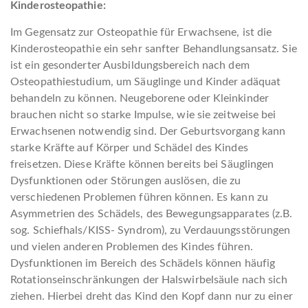
Kinderosteopathie:
Im Gegensatz zur Osteopathie für Erwachsene, ist die
Kinderosteopathie ein sehr sanfter Behandlungsansatz. Sie
ist ein gesonderter Ausbildungsbereich nach dem
Osteopathiestudium, um Säuglinge und Kinder adäquat
behandeln zu können. Neugeborene oder Kleinkinder
brauchen nicht so starke Impulse, wie sie zeitweise bei
Erwachsenen notwendig sind. Der Geburtsvorgang kann
starke Kräfte auf Körper und Schädel des Kindes
freisetzen. Diese Kräfte können bereits bei Säuglingen
Dysfunktionen oder Störungen auslösen, die zu
verschiedenen Problemen führen können. Es kann zu
Asymmetrien des Schädels, des Bewegungsapparates (z.B.
sog. Schiefhals/KISS- Syndrom), zu Verdauungsstörungen
und vielen anderen Problemen des Kindes führen.
Dysfunktionen im Bereich des Schädels können häufig
Rotationseinschränkungen der Halswirbelsäule nach sich
ziehen. Hierbei dreht das Kind den Kopf dann nur zu einer