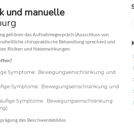
ik und manuelle
burg
lung gehören das Aufnahmegespräch (Ausschluss von
ganzheitliche chiropraktische Behandlung sprechen) und
ber Risiken und Nebenwirkungen.
effen?
äufige Symptome: Bewegungseinschränkung und
häufige Symptome: Bewegungseinschränkung und
 (häufige Symptome: Bewegungseinschränkung
ng)
usprägung des Beschwerdebildes