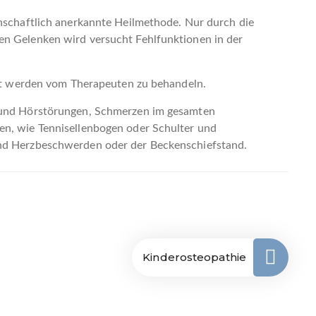
enschaftlich anerkannte Heilmethode. Nur durch die
en Gelenken wird versucht Fehlfunktionen in der
ucht werden vom Therapeuten zu behandeln.
- und Hörstörungen, Schmerzen im gesamten
en, wie Tennisellenbogen oder Schulter und
und Herzbeschwerden oder der Beckenschiefstand.
Kinderosteopathie