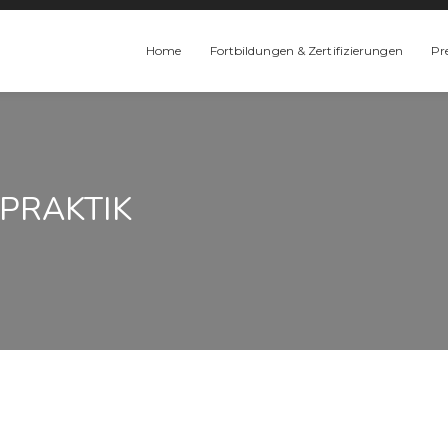
Home
Fortbildungen & Zertifizierungen
Pr
PRAKTIK