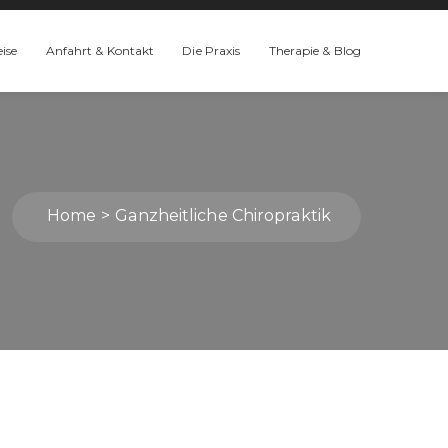
eise
Anfahrt & Kontakt
Die Praxis
Therapie & Blog
Home
Ganzheitliche Chiropraktik