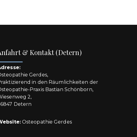
Anfahrt & Kontakt (Detern)
Adresse:
steopathie Gerdes,
raktizierend in den Räumlichkeiten der
steopathie-Praxis Bastian Schönborn,
Wiesenweg 2,
26847 Detern
Website:
Osteopathie Gerdes