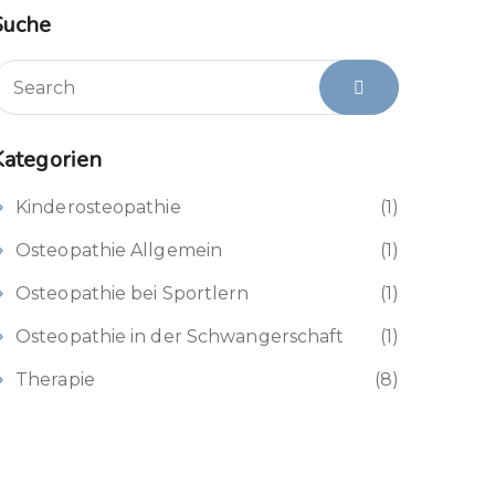
Suche
Kategorien
Kinderosteopathie
(1)
Osteopathie Allgemein
(1)
Osteopathie bei Sportlern
(1)
Osteopathie in der Schwangerschaft
(1)
Therapie
(8)