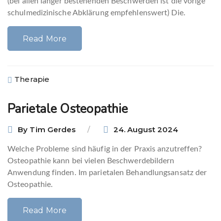
(bei allen länger bestehenden Beschwerden ist die vorige
schulmedizinische Abklärung empfehlenswert) Die.
Read More
Therapie
Parietale Osteopathie
By
Tim Gerdes
24. August 2024
Welche Probleme sind häufig in der Praxis anzutreffen?
Osteopathie kann bei vielen Beschwerdebildern
Anwendung finden. Im parietalen Behandlungsansatz der
Osteopathie.
Read More