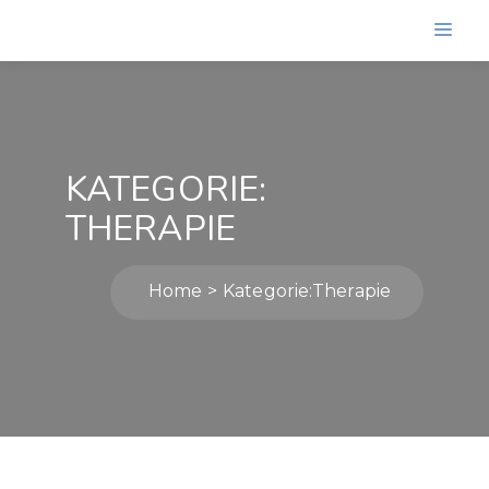
KATEGORIE:
THERAPIE
Home
Kategorie:
Therapie