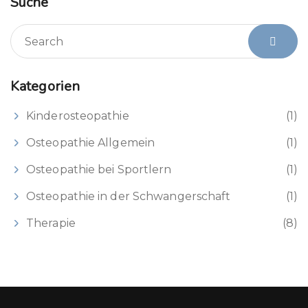
Suche
Kategorien
Kinderosteopathie
(1)
Osteopathie Allgemein
(1)
Osteopathie bei Sportlern
(1)
Osteopathie in der Schwangerschaft
(1)
Therapie
(8)