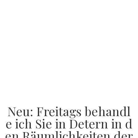
Neu: Freitags behandl
e ich Sie in Detern in d
en Räumlichkeiten der