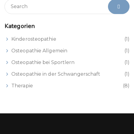
Kategorien
Kinderosteopathie
(1)
Osteopathie Allgemein
(1)
Osteopathie bei Sportlern
(1)
Osteopathie in der Schwangerschaft
(1)
Therapie
(8)