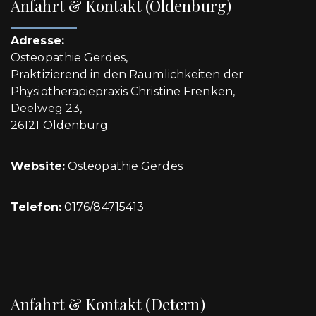
Anfahrt & Kontakt (Oldenburg)
Adresse:
Osteopathie Gerdes,
Praktizierend in den Räumlichkeiten der
Physiotherapiepraxis Christine Frenken,
Deelweg 23,
26121 Oldenburg
Website:
Osteopathie Gerdes
Telefon:
0176/84715413
Anfahrt & Kontakt (Detern)