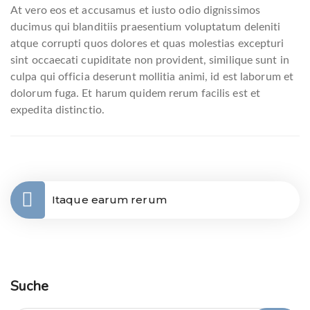
At vero eos et accusamus et iusto odio dignissimos
ducimus qui blanditiis praesentium voluptatum deleniti
atque corrupti quos dolores et quas molestias excepturi
sint occaecati cupiditate non provident, similique sunt in
culpa qui officia deserunt mollitia animi, id est laborum et
dolorum fuga. Et harum quidem rerum facilis est et
expedita distinctio.
Itaque earum rerum
Suche